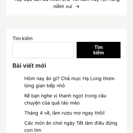
niềm vui
Tìm kiếm
Tìm
kiếm
Bài viết mới
Hôm nay ăn gì? Chả mực Hạ Long thơm
lừng gian bếp nhỏ
Kể bạn nghe vị thanh ngọt trong câu
chuyện của quả táo mèo
Tháng 4 về, làm rượu mơ ngay thôi!
Các món ăn chơi ngày Tết làm điêu đứng
con tim