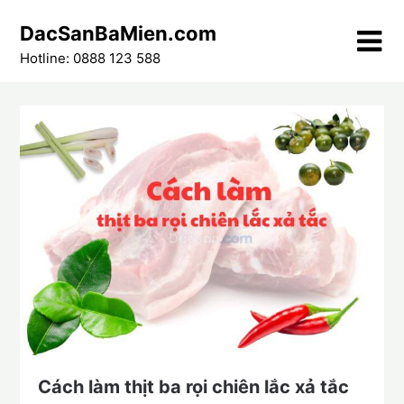
Skip
DacSanBaMien.com
to
content
Hotline: 0888 123 588
Cách làm thịt ba rọi chiên lắc xả tắc