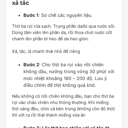
xả tắc
Bước 1
: Sơ chế các nguyên liệu.
Thịt ba rọi rửa sạch. Trụng phần da/bì qua nước sôi.
Dùng tăm xiên lên phần da, rồi thoa chút nước cốt
chanh lên phần bì heo để da heo giòn.
Xả, tắc, lá chanh thái nhỏ để riêng
Bước 2
: Cho thịt ba rọi vào nồi chiên
không dầu, nướng trong vòng 30 phút với
mức nhiệt khoảng 180 – 200 độ. Lưu ý
điều chỉnh để thịt không quá khô.
Nếu không có nồi chiên không dầu, bạn cho thịt ba
rọi vào chảo chiên như thông thường. Khi miếng
thịt vàng đều, chín cả bên trong (không còn đỏ thịt)
thì vớt ra rồi thái thành miếng vừa ăn