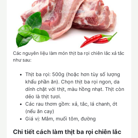
Các nguyên liệu làm món thịt ba rọi chiên lắc xả tắc
như sau:
Thịt ba rọi: 500g (hoặc hơn tùy số lượng
khẩu phần ăn). Chọn thịt ba rọi ngon, da
dính chặt với thịt, màu hồng nhạt. Thịt còn
dẻo là thịt tươi.
Các rau thơm gồm: xả, tắc, lá chanh, ớt
(nếu ăn cay)
Giá vị: Mắm, muối tôm, đường
Chi tiết cách làm thịt ba rọi chiên lắc