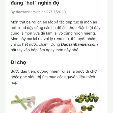
đang “hot” nghìn độ
By dacsanbamien on
27/11/2023
Món thịt ba rọi chiên lắc xả tắc tiếp tục là món ăn
hottrend dậy sóng các tín đồ ẩm thực. Đặc biệt đây
cũng là món vừa dễ làm lại vô cùng ngon miệng.
Món này mà lai rai với ly rượu mơ thì tuyệt phẩm,
chỉ có hết nước chấm. Cùng
Dacsanbamien.com
bắt tay vào bếp làm ngay món này nhé!
Đi chợ
Bước đầu tiên, đương nhiên rồi sẽ là bước đi chợ
hoặc ghé siêu thị tìm mua các nguyên liệu thích
hợp.