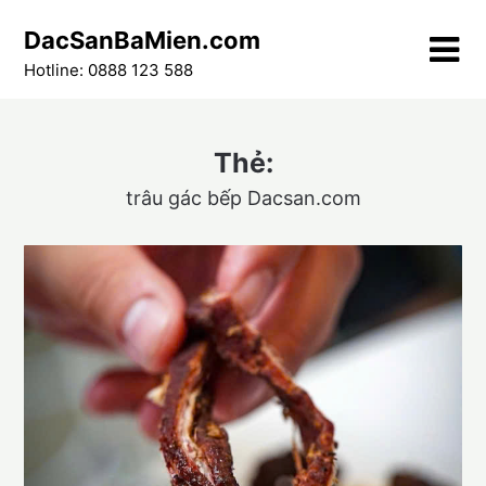
Skip
DacSanBaMien.com
to
content
Hotline: 0888 123 588
Thẻ:
trâu gác bếp Dacsan.com