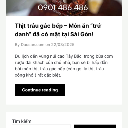
Thịt trâu gác bếp – Món ăn “trứ
danh” đã có mặt tại Sài Gòn!
By Dacsan.com on
22/03/2025
Du lịch đến vùng núi cao Tây Bắc, trong bữa cơm
rượu đãi khách của chủ nhà, bạn sẽ bị hấp dẫn
bởi món thịt trâu gác bếp (còn gọi là thịt trâu
xông khói) rất đặc biệt.
Continue reading
Tìm kiếm