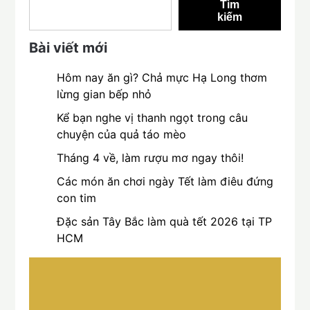
Tìm
kiếm
Bài viết mới
Hôm nay ăn gì? Chả mực Hạ Long thơm
lừng gian bếp nhỏ
Kể bạn nghe vị thanh ngọt trong câu
chuyện của quả táo mèo
Tháng 4 về, làm rượu mơ ngay thôi!
Các món ăn chơi ngày Tết làm điêu đứng
con tim
Đặc sản Tây Bắc làm quà tết 2026 tại TP
HCM