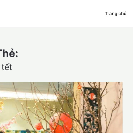
Trang chủ
Thẻ:
tết