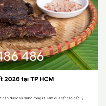
ết 2026 tại TP HCM
t nên được sử dụng rộng rãi làm quà tết cao cấp, ý