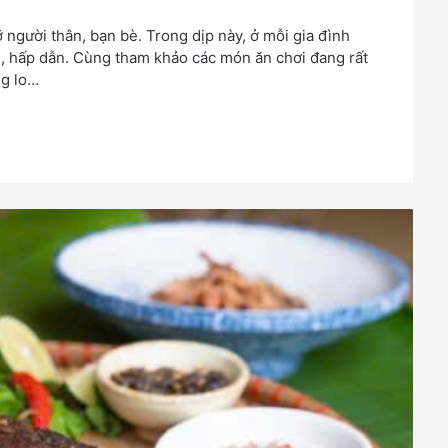
 người thân, bạn bè. Trong dịp này, ở mỗi gia đình
ị, hấp dẫn. Cùng tham khảo các món ăn chơi đang rất
ng lo…