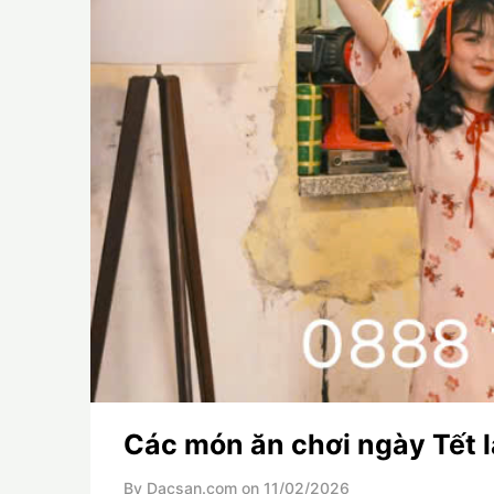
Các món ăn chơi ngày Tết 
By Dacsan.com on
11/02/2026