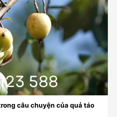
trong câu chuyện của quả táo