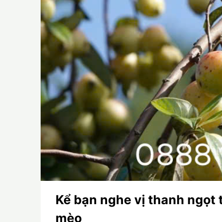
Kể bạn nghe vị thanh ngọt 
mèo