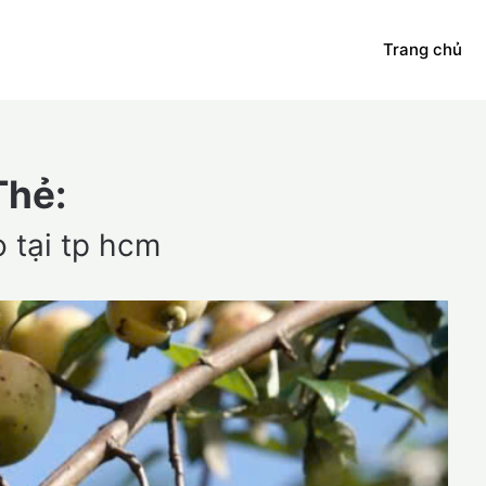
Trang chủ
Thẻ:
 tại tp hcm