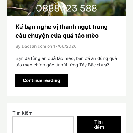
Kể bạn nghe vị thanh ngọt trong
câu chuyện của quả táo mèo
By Dacsan.com on
17/06/2026
Bạn đã từng ăn quả táo mèo, bạn đã ăn đúng quả
táo mèo chính gốc từ núi rừng Tây Bắc chưa?
Continue reading
Tìm kiếm
Tìm
kiếm