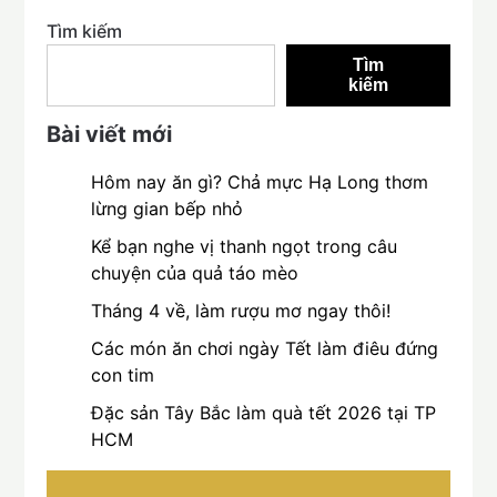
Tìm kiếm
Tìm
kiếm
Bài viết mới
Hôm nay ăn gì? Chả mực Hạ Long thơm
lừng gian bếp nhỏ
Kể bạn nghe vị thanh ngọt trong câu
chuyện của quả táo mèo
Tháng 4 về, làm rượu mơ ngay thôi!
Các món ăn chơi ngày Tết làm điêu đứng
con tim
Đặc sản Tây Bắc làm quà tết 2026 tại TP
HCM