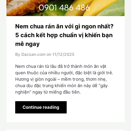
Nem chua rán ăn với gì ngon nhất?
5 cách kết hợp chuẩn vị khiến bạn
mê ngay
By Dacsan.com on
11/12/2025
Nem chua rán từ lâu đã trở thành món ăn vặt
quen thuộc của nhiều người, đặc biệt là giới trẻ.
Hương vị giòn ngoài – mềm trong, thơm nhẹ,
chua dịu đặc trưng khiến món ăn này dễ “gây
nghiện” ngay từ miếng đầu tiên.
Continue reading