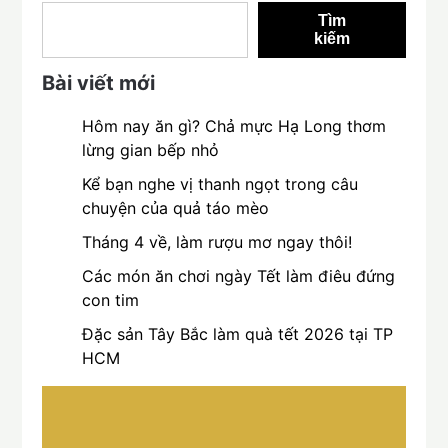
Tìm
kiếm
Bài viết mới
Hôm nay ăn gì? Chả mực Hạ Long thơm
lừng gian bếp nhỏ
Kể bạn nghe vị thanh ngọt trong câu
chuyện của quả táo mèo
Tháng 4 về, làm rượu mơ ngay thôi!
Các món ăn chơi ngày Tết làm điêu đứng
con tim
Đặc sản Tây Bắc làm quà tết 2026 tại TP
HCM