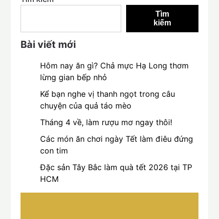
Tìm
kiếm
Bài viết mới
Hôm nay ăn gì? Chả mực Hạ Long thơm
lừng gian bếp nhỏ
Kể bạn nghe vị thanh ngọt trong câu
chuyện của quả táo mèo
Tháng 4 về, làm rượu mơ ngay thôi!
Các món ăn chơi ngày Tết làm điêu đứng
con tim
Đặc sản Tây Bắc làm quà tết 2026 tại TP
HCM