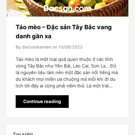
Táo mèo – Đặc sản Tây Bắc vang
danh gần xa
By dacsanbamien on
10/08/2023
Táo mèo là một loại quả quen thuộc ở các tỉnh
vùng Tây Bắc như Yên Bái, Lào Cai, Sơn La… Đó
là nguyên liệu làm nên một đặc sản nổi tiếng mà
du khách mọi miền ưa chuộng mà mỗi khi đi du
lịch tới đây ai cũng phải nếm thử. Là một trái…
Continue reading
Tìm kiếm