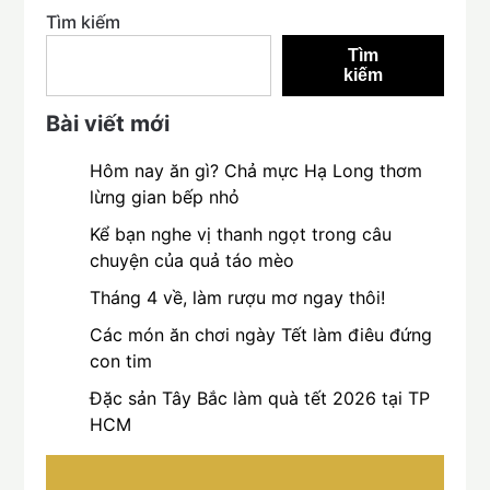
Tìm kiếm
Tìm
kiếm
Bài viết mới
Hôm nay ăn gì? Chả mực Hạ Long thơm
lừng gian bếp nhỏ
Kể bạn nghe vị thanh ngọt trong câu
chuyện của quả táo mèo
Tháng 4 về, làm rượu mơ ngay thôi!
Các món ăn chơi ngày Tết làm điêu đứng
con tim
Đặc sản Tây Bắc làm quà tết 2026 tại TP
HCM