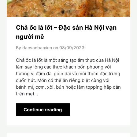
Chả ốc lá lốt – Đặc sản Hà Nội vạn
người mê
By dacsanbamien on
08/09/2023
Chả ốc lá lốt là một sáng tạo ẩm thực của Hà Nội
làm say lòng các thực khách bốn phương với
hương vị đậm đà, giòn dai và mùi thơm đặc trưng
cuốn hút. Món có thể ăn riêng biệt cùng với
bánh mì, cơm, xôi, bún hoặc làm topping hấp dẫn
trên mẹt…
Continue reading