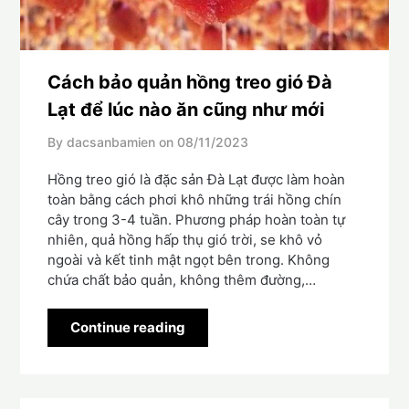
Cách bảo quản hồng treo gió Đà
Lạt để lúc nào ăn cũng như mới
By dacsanbamien on
08/11/2023
Hồng treo gió là đặc sản Đà Lạt được làm hoàn
toàn bằng cách phơi khô những trái hồng chín
cây trong 3-4 tuần. Phương pháp hoàn toàn tự
nhiên, quả hồng hấp thụ gió trời, se khô vỏ
ngoài và kết tinh mật ngọt bên trong. Không
chứa chất bảo quản, không thêm đường,…
Continue reading