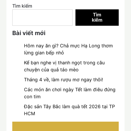
Tìm kiếm
Tìm
kiếm
Bài viết mới
Hôm nay ăn gì? Chả mực Hạ Long thơm
lừng gian bếp nhỏ
Kể bạn nghe vị thanh ngọt trong câu
chuyện của quả táo mèo
Tháng 4 về, làm rượu mơ ngay thôi!
Các món ăn chơi ngày Tết làm điêu đứng
con tim
Đặc sản Tây Bắc làm quà tết 2026 tại TP
HCM