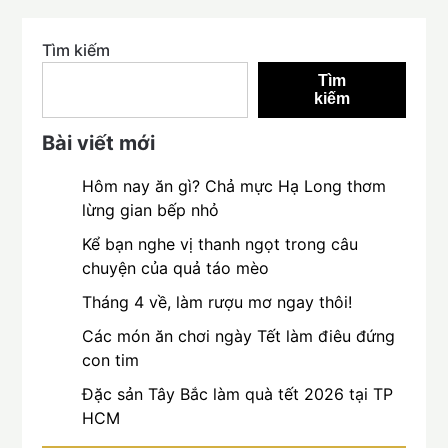
Tìm kiếm
Tìm
kiếm
Bài viết mới
Hôm nay ăn gì? Chả mực Hạ Long thơm
lừng gian bếp nhỏ
Kể bạn nghe vị thanh ngọt trong câu
chuyện của quả táo mèo
Tháng 4 về, làm rượu mơ ngay thôi!
Các món ăn chơi ngày Tết làm điêu đứng
con tim
Đặc sản Tây Bắc làm quà tết 2026 tại TP
HCM