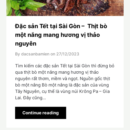
Đặc sản Tết tại Sài Gòn – Thịt bò
một nắng mang hương vị thảo
nguyên
By dacsanbamien on
27/12/2023
Tìm kiếm các đặc sản Tết tại Sài Gòn thì đừng bỏ
qua thịt bò một nắng mang hương vị thảo
nguyên rất thơm, mềm và ngọt. Nguồn gốc thịt
bò một nắng Bò một nắng là đặc sản của vùng
Tây Nguyên, cụ thể là vùng núi Krông Pa – Gia
Lai. Đây cũng…
Continue reading